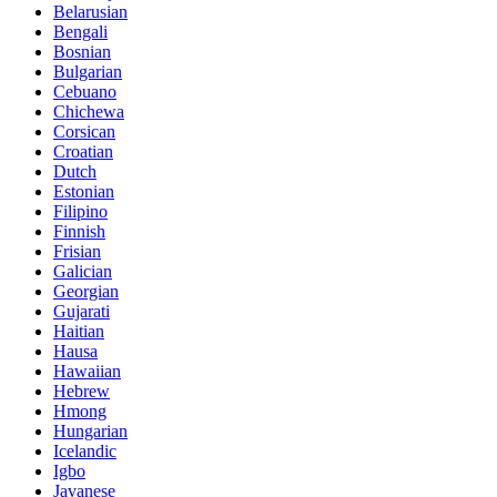
Belarusian
Bengali
Bosnian
Bulgarian
Cebuano
Chichewa
Corsican
Croatian
Dutch
Estonian
Filipino
Finnish
Frisian
Galician
Georgian
Gujarati
Haitian
Hausa
Hawaiian
Hebrew
Hmong
Hungarian
Icelandic
Igbo
Javanese