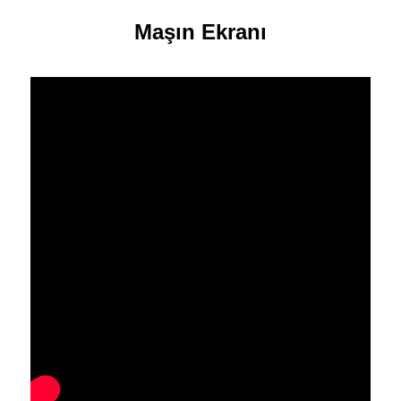
Maşın Ekranı