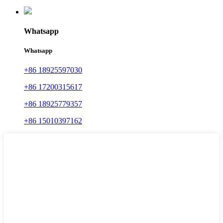
Whatsapp
Whatsapp
+86 18925597030
+86 17200315617
+86 18925779357
+86 15010397162