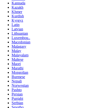
Kannada
Kazakh
Khmer
Kurdish
Kyrgyz
Latin
Latvian
Lithuanian
Luxembou..
Macedonian
Malagasy
Malay
Malayalam
Maltese
Maori
Marathi
Mongolian
Burmese
Nepali
Norwegian
Pashto
Persian
Punjabi
Serbian
Sesotho