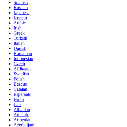
Spanish
Russian
Japanese
Korean
Arabic
Irish
Greek
Turkish
Italian
Danish
Romanian
Indonesian
Czech
Afrikaans
Swedish
Polish
Basque
Catalan
Esperanto
Hindi
Lao
Albanian
Amharic
Armenian
Azerbaijani