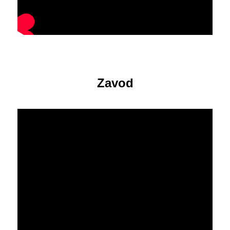
Zavod