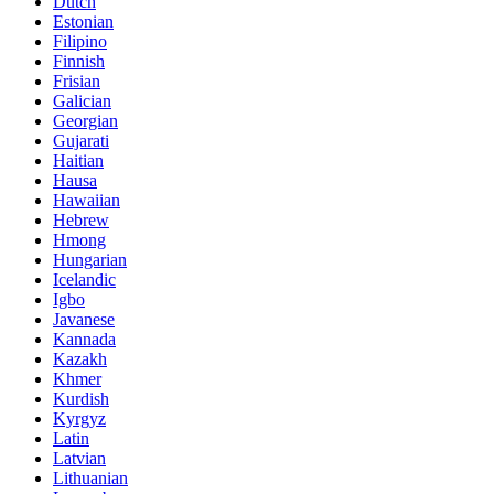
Dutch
Estonian
Filipino
Finnish
Frisian
Galician
Georgian
Gujarati
Haitian
Hausa
Hawaiian
Hebrew
Hmong
Hungarian
Icelandic
Igbo
Javanese
Kannada
Kazakh
Khmer
Kurdish
Kyrgyz
Latin
Latvian
Lithuanian