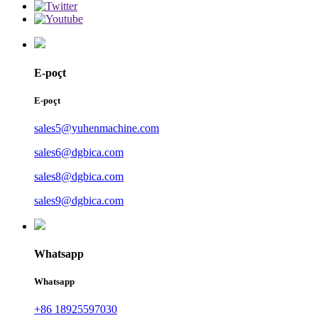
E-poçt
E-poçt
sales5@yuhenmachine.com
sales6@dgbica.com
sales8@dgbica.com
sales9@dgbica.com
Whatsapp
Whatsapp
+86 18925597030