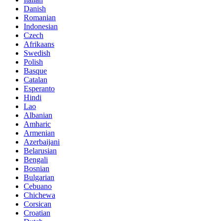
Danish
Romanian
Indonesian
Czech
Afrikaans
Swedish
Polish
Basque
Catalan
Esperanto
Hindi
Lao
Albanian
Amharic
Armenian
Azerbaijani
Belarusian
Bengali
Bosnian
Bulgarian
Cebuano
Chichewa
Corsican
Croatian