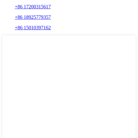
+86 17200315617
+86 18925779357
+86 15010397162