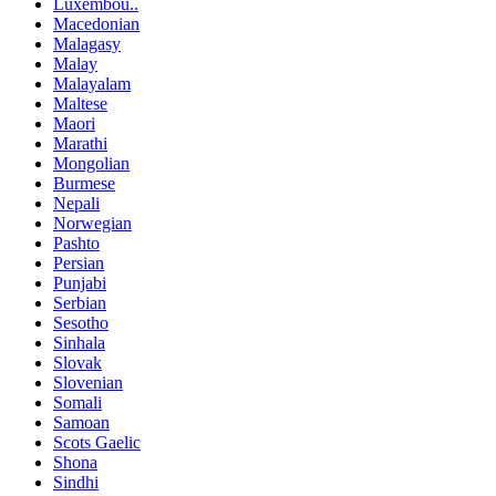
Luxembou..
Macedonian
Malagasy
Malay
Malayalam
Maltese
Maori
Marathi
Mongolian
Burmese
Nepali
Norwegian
Pashto
Persian
Punjabi
Serbian
Sesotho
Sinhala
Slovak
Slovenian
Somali
Samoan
Scots Gaelic
Shona
Sindhi