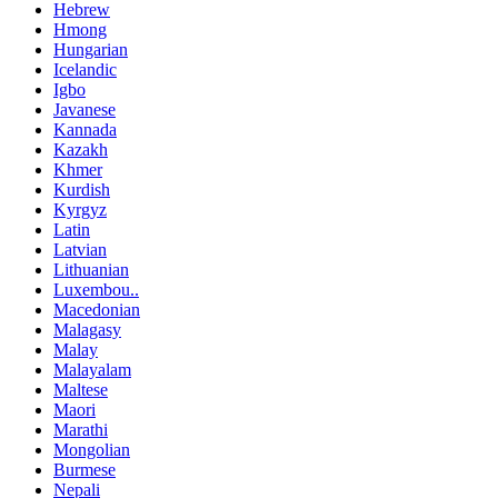
Hebrew
Hmong
Hungarian
Icelandic
Igbo
Javanese
Kannada
Kazakh
Khmer
Kurdish
Kyrgyz
Latin
Latvian
Lithuanian
Luxembou..
Macedonian
Malagasy
Malay
Malayalam
Maltese
Maori
Marathi
Mongolian
Burmese
Nepali