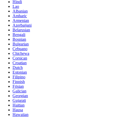
Hindi
Lao
Albanian
Amharic
Armenian
Azerbaijani
Belarusian
Bengali
Bosnian
Bulgarian
Cebuano
Chichewa
Corsican
Croatian
Dutch
Estonian
Filipino
Finnish
Frisian
Galician
Georgian
Gujarati
Haitian
Hausa
Hawaiian