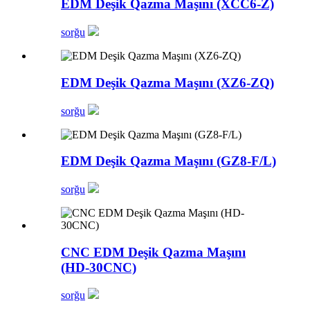
EDM Deşik Qazma Maşını (XCC6-Z)
sorğu
EDM Deşik Qazma Maşını (XZ6-ZQ)
sorğu
EDM Deşik Qazma Maşını (GZ8-F/L)
sorğu
CNC EDM Deşik Qazma Maşını
(HD-30CNC)
sorğu