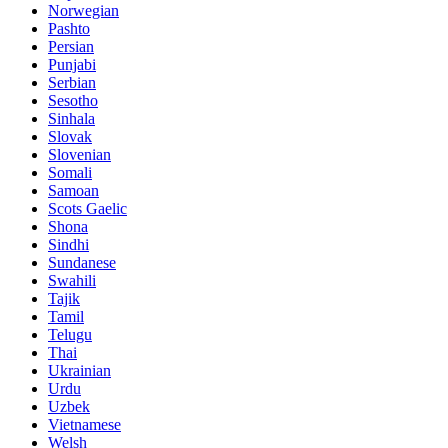
Norwegian
Pashto
Persian
Punjabi
Serbian
Sesotho
Sinhala
Slovak
Slovenian
Somali
Samoan
Scots Gaelic
Shona
Sindhi
Sundanese
Swahili
Tajik
Tamil
Telugu
Thai
Ukrainian
Urdu
Uzbek
Vietnamese
Welsh