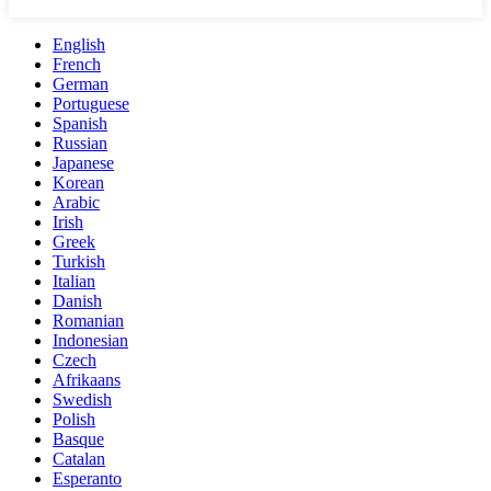
English
French
German
Portuguese
Spanish
Russian
Japanese
Korean
Arabic
Irish
Greek
Turkish
Italian
Danish
Romanian
Indonesian
Czech
Afrikaans
Swedish
Polish
Basque
Catalan
Esperanto