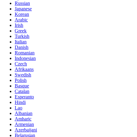
Russian
Japanese
Korean
Arabic
Irish
Greek
Turkish
Italian
Danish
Romanian
Indonesian
Czech
Afrikaans
Swedish
Polish
Basque
Catalan
Esperanto
Hindi
Lao
Albanian
Amharic
Armenian
Azerbaijani
Belarusian