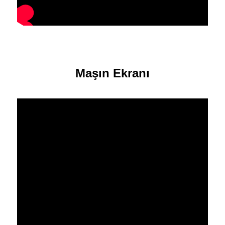
Maşın Ekranı