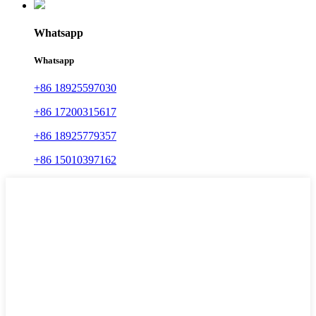
Whatsapp
Whatsapp
+86 18925597030
+86 17200315617
+86 18925779357
+86 15010397162