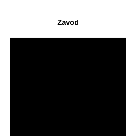
Zavod