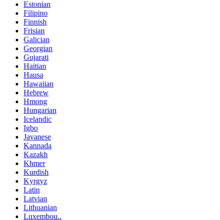
Estonian
Filipino
Finnish
Frisian
Galician
Georgian
Gujarati
Haitian
Hausa
Hawaiian
Hebrew
Hmong
Hungarian
Icelandic
Igbo
Javanese
Kannada
Kazakh
Khmer
Kurdish
Kyrgyz
Latin
Latvian
Lithuanian
Luxembou..