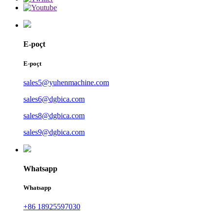
E-poçt
E-poçt
sales5@yuhenmachine.com
sales6@dgbica.com
sales8@dgbica.com
sales9@dgbica.com
Whatsapp
Whatsapp
+86 18925597030