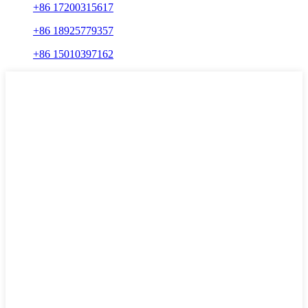
+86 17200315617
+86 18925779357
+86 15010397162