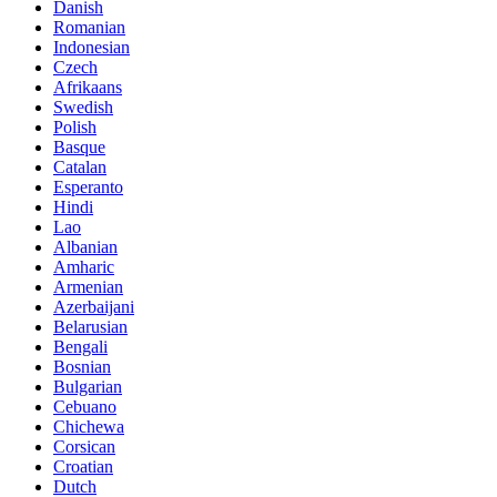
Danish
Romanian
Indonesian
Czech
Afrikaans
Swedish
Polish
Basque
Catalan
Esperanto
Hindi
Lao
Albanian
Amharic
Armenian
Azerbaijani
Belarusian
Bengali
Bosnian
Bulgarian
Cebuano
Chichewa
Corsican
Croatian
Dutch