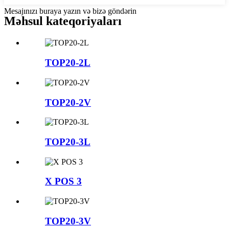
Mesajınızı buraya yazın və bizə göndərin
Məhsul kateqoriyaları
TOP20-2L
TOP20-2V
TOP20-3L
X POS 3
TOP20-3V