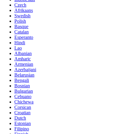
Czech
Afrikaans
Swedish
Polish
Basque
Catalan
Esperanto
Hindi
Lao
Albanian
Amharic
Armenian
Azerbaijani
Belarusian
Bengali
Bosnian
Bulgarian
Cebuano
Chichewa
Corsican
Croatian
Dutch
Estonian
Filipino