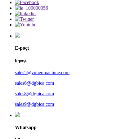
E-poçt
E-poçt
sales5@yuhenmachine.com
sales6@dgbica.com
sales8@dgbica.com
sales9@dgbica.com
Whatsapp