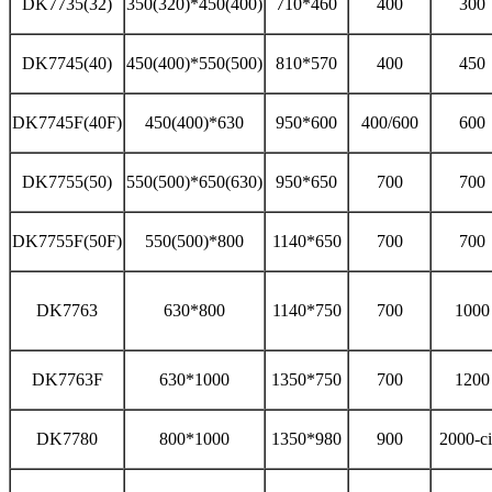
DK7735(32)
350(320)*450(400)
710*460
400
300
DK7745(40)
450(400)*550(500)
810*570
400
450
DK7745F(40F)
450(400)*630
950*600
400/600
600
DK7755(50)
550(500)*650(630)
950*650
700
700
DK7755F(50F)
550(500)*800
1140*650
700
700
DK7763
630*800
1140*750
700
1000
DK7763F
630*1000
1350*750
700
1200
DK7780
800*1000
1350*980
900
2000-ci 