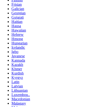
Finnish
Frisian
Galician
Georgian
Gujarati
Haitian
Hausa
Hawaiian
Hebrew
Hmong
Hungarian
Icelandic
Igbo
Javanese
Kannada
Kazakh
Khmer
Kurdish
Kyrgyz
Latin
Latvian
Lithuanian
Luxembou..
Macedonian
Malagasy